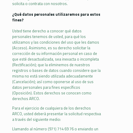
solicita o contrata con nosotros.
¿Qué datos personales utilizaremos para estos
fines?
Usted tiene derecho a conocer qué datos
personales tenemos de usted, para qué los
utilizamos y las condiciones del uso que les damos
(Acceso). Asimismo, es su derecho solicitar la
corrección de su información personal en caso de
que esté desactualizada, sea inexacta o incompleta
(Rectificación); que la eliminemos de nuestros
registros o bases de datos cuando considere que la
misma no está siendo utilizada adecuadamente
(Cancelación); así como oponerse al uso de sus
datos personales para fines específicos
(Oposición). Estos derechos se conocen como
derechos ARCO.
Para el ejercicio de cualquiera de los derechos
ARCO, usted deberá presentar la solicitud respectiva
a través del siguiente medio:
Llamando al número (971) 714 69 76 o enviando un