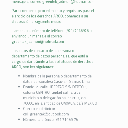
mensaje al correo greentek_admon@hotmail.com
Para conocer el procedimiento y requisitos para el
ejercicio de los derechos ARCO, ponemos a su
disposición el siguiente medio:
Llamando al número de teléfono (971) 7146976 o
enviando un mensaje al correo
greentek_admon@hotmail.com
Los datos de contacto de la persona o
departamento de datos personales, que está a
cargo de dar trámite a las solicitudes de derechos
ARCO, son los siguientes:
Nombre de la persona o departamento de
datos personales: Casiviani Salinas Lima
Domicilio: calle LIBERTAD S/N DEPTO 1,
colonia CENTRO, ciudad salina cruz,
municipio o delegación salina cruz, c.p.
70600, en la entidad de OAXACA, país MEXICO
Correo electrónico:
csl_greentek@outlook.com
Número telefónico: 971 714 69 76